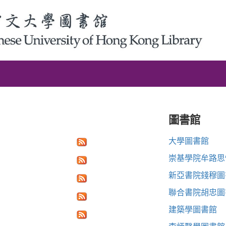
圖書館
大學圖書館
崇基學院牟路思
新亞書院錢穆圖
聯合書院胡忠圖
建築學圖書館