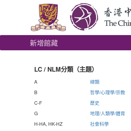
新增館藏
LC / NLM分類（主題）
A
總類
B
哲學/心理學/宗教
C-F
歷史
G
地理/人類學/體育
H-HA, HK-HZ
社會科學