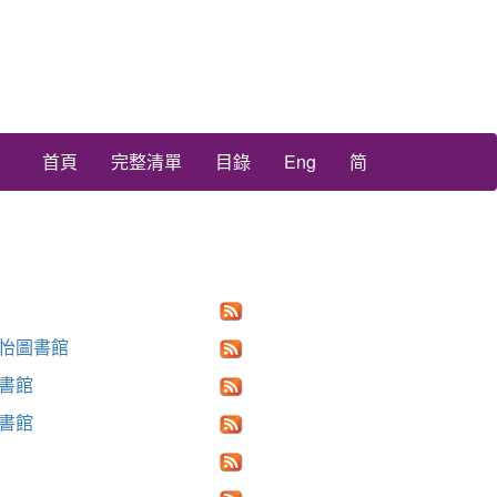
首頁
完整清單
目錄
Eng
简
怡圖書館
書館
書館