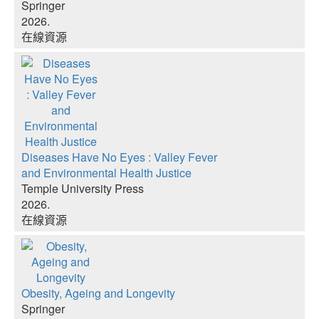
Springer
2026.
在線資源
Diseases Have No Eyes : Valley Fever
and Environmental Health Justice
Temple University Press
2026.
在線資源
Obesity, Ageing and Longevity
Springer