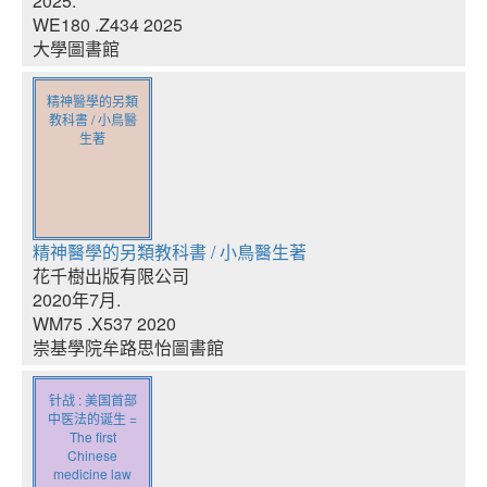
2025.
WE180 .Z434 2025
大學圖書館
精神醫學的另類
教科書 / 小鳥醫
生著
精神醫學的另類教科書 / 小鳥醫生著
花千樹出版有限公司
2020年7月.
WM75 .X537 2020
崇基學院牟路思怡圖書館
针战 : 美国首部
中医法的诞生 =
The first
Chinese
medicine law