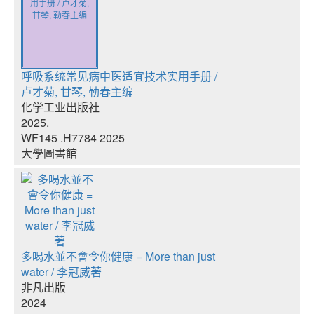
用手册 / 卢才菊,
甘琴, 勒春主编
呼吸系统常见病中医适宜技术实用手册 /
卢才菊, 甘琴, 勒春主编
化学工业出版社
2025.
WF145 .H7784 2025
大學圖書館
多喝水並不會令你健康 = More than just
water / 李冠威著
非凡出版
2024