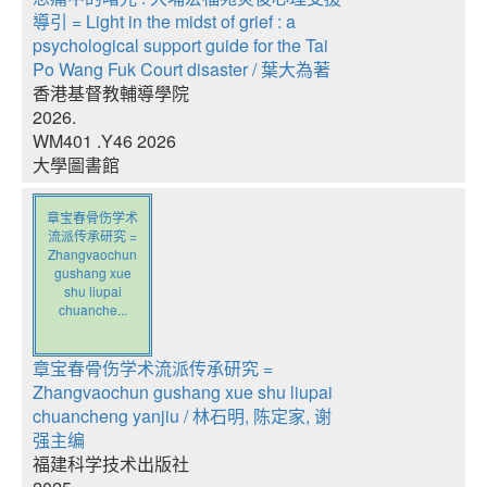
導引 = Light in the midst of grief : a
psychological support guide for the Tai
Po Wang Fuk Court disaster / 葉大為著
香港基督教輔導學院
2026.
WM401 .Y46 2026
大學圖書館
章宝春骨伤学术
流派传承研究 =
Zhangvaochun
gushang xue
shu liupai
chuanche...
章宝春骨伤学术流派传承研究 =
Zhangvaochun gushang xue shu liupai
chuancheng yanjiu / 林石明, 陈定家, 谢
强主编
福建科学技术出版社