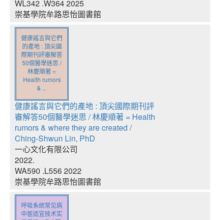
WL342 .W364 2025
崇基學院牟路思怡圖書館
健康謠言與它們
的產地 : 頂尖國
際期刊評審解答
50個醫學迷思 /
林慶順著 =
Health rumors
& ...
健康謠言與它們的產地 : 頂尖國際期刊評
審解答50個醫學迷思 / 林慶順著 = Health
rumors & where they are created /
Ching-Shwun Lin, PhD
一心文化有限公司
2022.
WA590 .L556 2022
崇基學院牟路思怡圖書館
呼吸系统常见病
中医适宜技术实