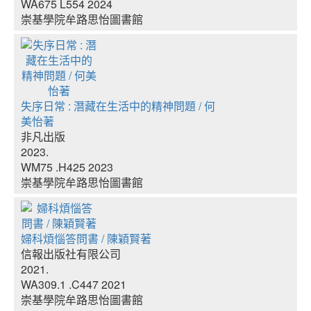
WA675 L554 2024
崇基學院牟路思怡圖書館
失序日常 : 潛藏在生活中的精神問題 / 何
美怡著
非凡出版
2023.
WM75 .H425 2023
崇基學院牟路思怡圖書館
婦科煩惱答問書 / 陳穎賢著
信報出版社有限公司
2021.
WA309.1 .C447 2021
崇基學院牟路思怡圖書館