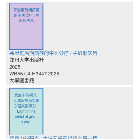
寒湿疫后期病症
的中医诊疗 / 主
编邢庆昌
寒湿疫后期病症的中医诊疗 / 主编邢庆昌
郑州大学出版社
2025.
WB55.C4 H3447 2025
大學圖書館
悲痛中的曙光 :
大埔宏福苑災後
心理支援導引 =
Light in the
midst of grief :
a psy...
悲痛中的曙光 : 大埔宏福苑災後心理支援