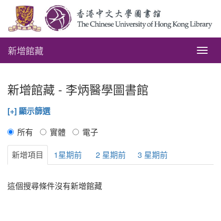
新增館藏
Togg
navig
新增館藏 - 李炳醫學圖書館
[+] 顯示篩選
所有
實體
電子
新增項目
1星期前
2 星期前
3 星期前
這個搜尋條件沒有新增館藏