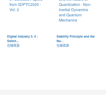
Digital Industry 5. 0 :
Stability Principle and the
Select...
Na...
在線資源
在線資源
Copyright © 2026 The Chinese University of Hong Kong
Library