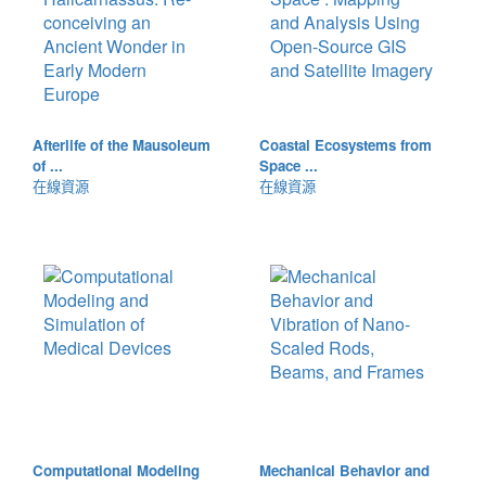
Afterlife of the Mausoleum
Coastal Ecosystems from
of ...
Space ...
在線資源
在線資源
Computational Modeling
Mechanical Behavior and