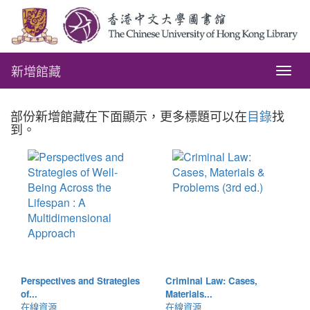
新增館藏
Togg
navig
部份新增館藏在下面顯示，更多標題可以在
目錄
找
到。
Perspectives and Strategies
Criminal Law: Cases,
of...
Materials...
在線資源
在線資源