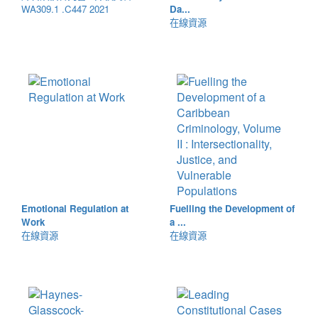
WA309.1 .C447 2021
Da...
在線資源
Emotional Regulation at
Fuelling the Development of
Work
a ...
在線資源
在線資源