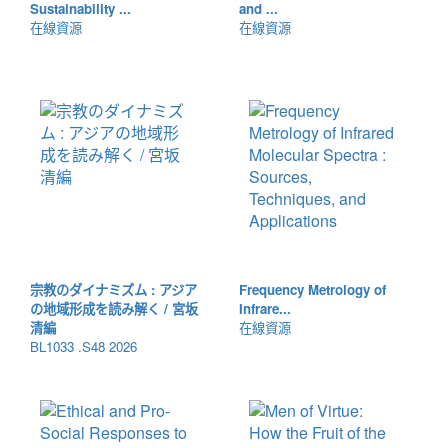
Sustainability ...
and ...
在線資源
在線資源
宗教のダイナミズム : アジア
Frequency Metrology of
の地域形成を読み解く / 宮坂
Infrare...
清編
在線資源
BL1033 .S48 2026