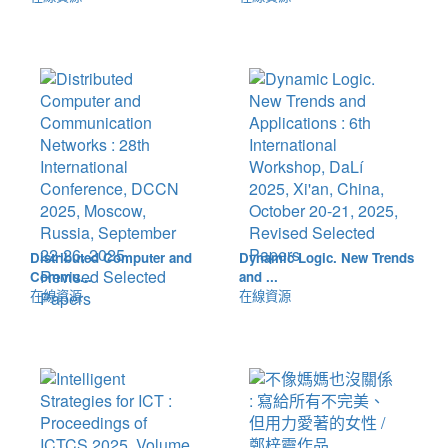
Distributed Computer and
Dynamic Logic. New Trends
Commu...
and ...
在線資源
在線資源