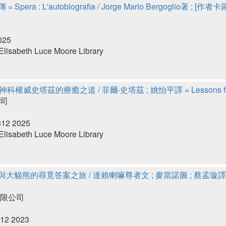
pera : L'autobiografia / Jorge Mario Bergoglio著 ; 
025
lisabeth Luce Moore Library
權威史塔茲的療癒之道 / 菲爾‧史塔茲 ; 姚怡平譯 = Lessons for livin
司
812 2025
lisabeth Luce Moore Library
熊的尋覓答案之旅 / 達賴喇嘛尊者文 ; 麥當諾圖 ; 蔡孟璇譯 = Heart to h
限公司
12 2023