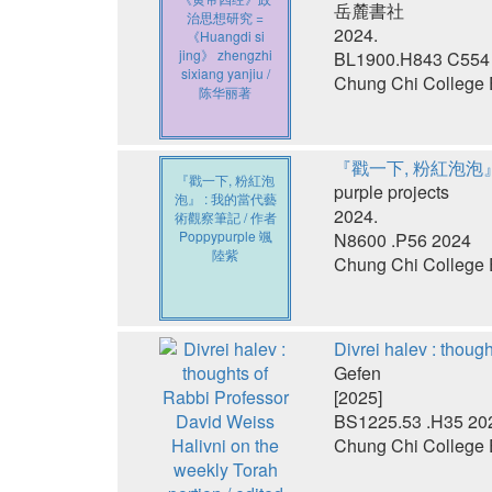
岳麓書社
治思想研究 =
2024.
《Huangdi si
jing》 zhengzhi
BL1900.H843 C554
sixiang yanjiu /
Chung Chi College E
陈华丽著
『戳一下, 粉紅泡泡』 
『戳一下, 粉紅泡
purple projects
泡』 : 我的當代藝
2024.
術觀察筆記 / 作者
Poppypurple 颯
N8600 .P56 2024
陸紫
Chung Chi College E
Divrei halev : thoug
Gefen
[2025]
BS1225.53 .H35 20
Chung Chi College E