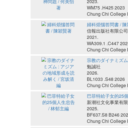
2023.
WM75 .H425 2023
Chung Chi College E
婦科煩惱答問書 / 
信報出版社有限公司
2021.
WA309.1 .C447 202
Chung Chi College E
宗教のダイナミズム 
勉誠社
2026.
BL1033 .S48 2026
Chung Chi College E
巴菲特給子女的25個
新潮社文化事業有限
2025.
BF637.S8 B246 20
Chung Chi College E