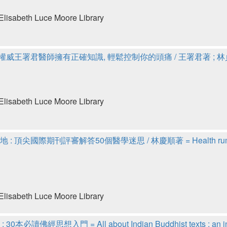
lisabeth Luce Moore Library
痛權威王署君醫師擁有正確知識, 輕鬆控制你的頭痛 / 王署君著 ; 
lisabeth Luce Moore Library
尖國際期刊評審解答50個醫學迷思 / 林慶順著 = Health rumors & whe
lisabeth Luce Moore Library
佛經思想入門 = All about Indian Buddhist texts : an introduc