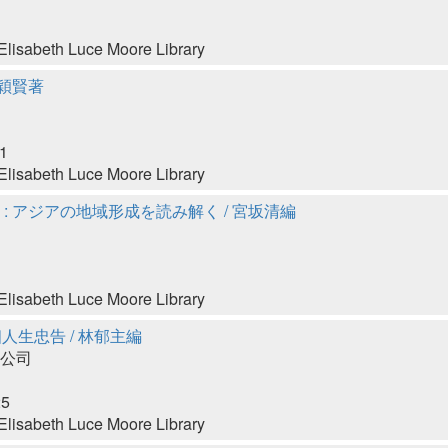
lisabeth Luce Moore Library
陳穎賢著
1
lisabeth Luce Moore Library
: アジアの地域形成を読み解く / 宮坂清編
lisabeth Luce Moore Library
人生忠告 / 林郁主編
公司
25
lisabeth Luce Moore Library